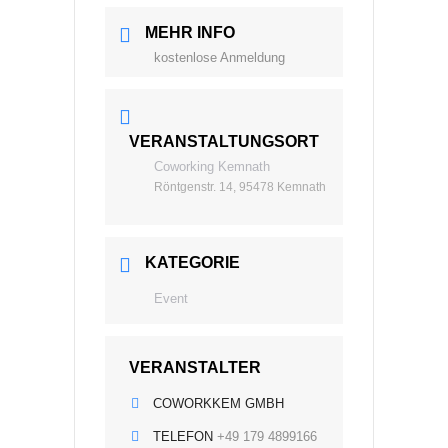
MEHR INFO
kostenlose Anmeldung
VERANSTALTUNGSORT
Coworking Kemnath
Röntgenstr. 14, 95478 Kemnath
KATEGORIE
Event
VERANSTALTER
COWORKKEM GMBH
TELEFON
+49 179 4899166