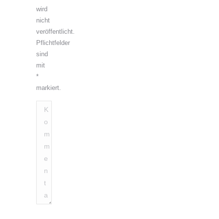
wird
nicht
veröffentlicht.
Pflichtfelder
sind
mit
*
markiert.
Kommentar