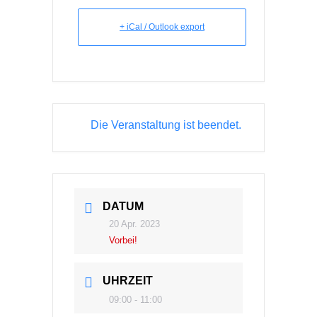
+ iCal / Outlook export
Die Veranstaltung ist beendet.
DATUM
20 Apr. 2023
Vorbei!
UHRZEIT
09:00 - 11:00